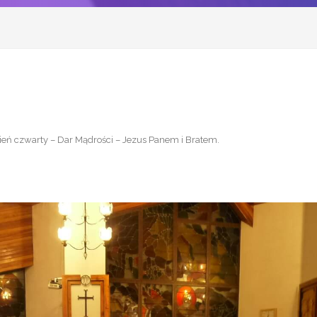
ień czwarty – Dar Mądrości – Jezus Panem i Bratem
.