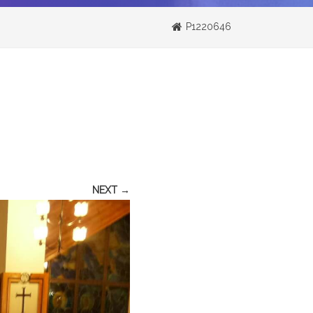
P1220646
NEXT →