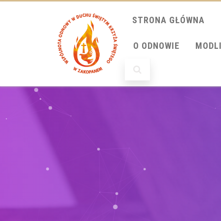
STRONA GŁÓWNA
O ODNOWIE
MODL