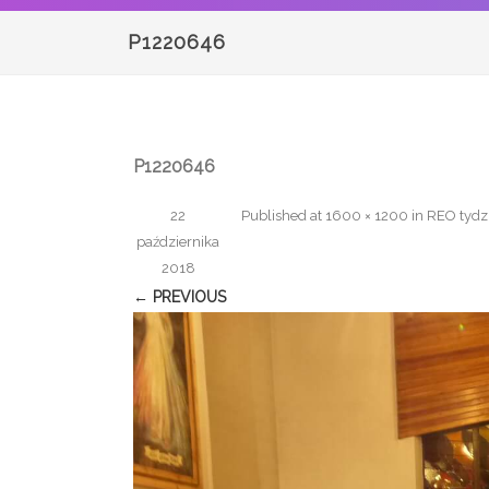
P1220646
P1220646
22
Published
at
1600 × 1200
in
REO tydz
października
2018
← PREVIOUS