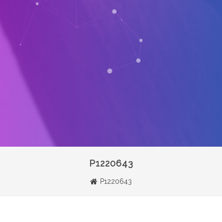
P1220643
P1220643