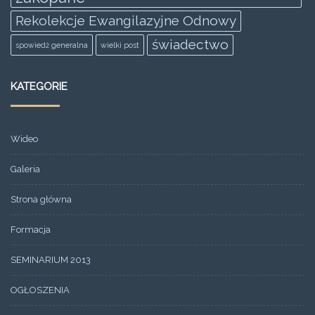
Rekolekcje Ewangilazyjne Odnowy
świadectwo
spowiedż generalna
wielki post
KATEGORIE
Wideo
Galeria
Strona główna
Formacja
SEMINARIUM 2013
OGŁOSZENIA