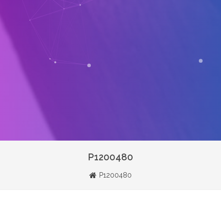
P1200480
P1200480