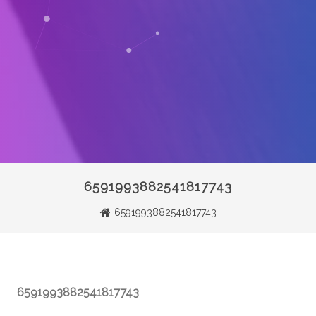
6591993882541817743
6591993882541817743
6591993882541817743