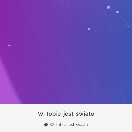
W-Tobie-jest-świato
W-Tobie-jest-świato