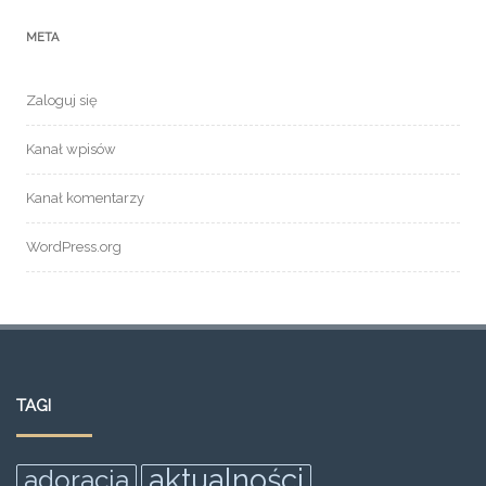
META
Zaloguj się
Kanał wpisów
Kanał komentarzy
WordPress.org
TAGI
aktualności
adoracja