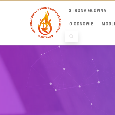
STRONA GŁÓWNA
O ODNOWIE
MODL