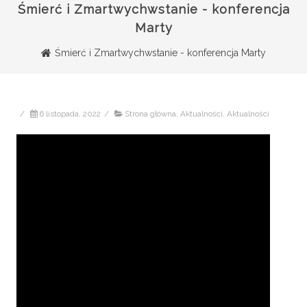
Śmierć i Zmartwychwstanie - konferencja
Marty
Śmierć i Zmartwychwstanie - konferencja Marty
/
6 listopada, 2022
/
Strona główna
,
Aktualności
,
Aktualności