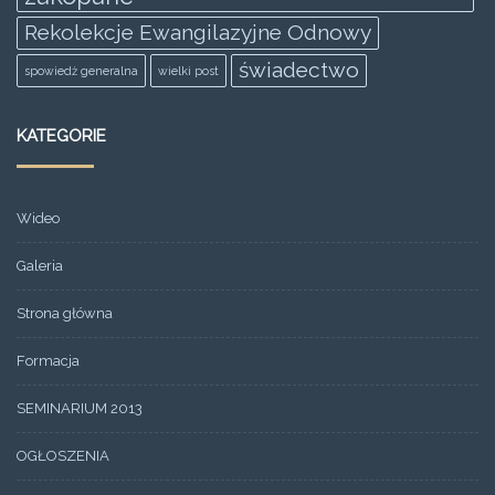
Rekolekcje Ewangilazyjne Odnowy
świadectwo
spowiedż generalna
wielki post
KATEGORIE
Wideo
Galeria
Strona główna
Formacja
SEMINARIUM 2013
OGŁOSZENIA