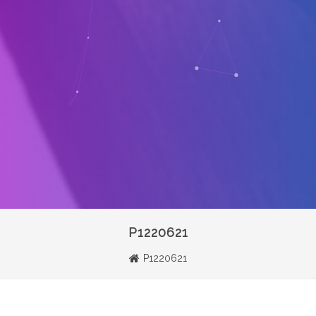
P1220621
P1220621