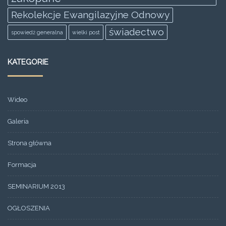
Rekolekcje Ewangilazyjne Odnowy
świadectwo
spowiedż generalna
wielki post
KATEGORIE
Wideo
Galeria
Strona główna
Formacja
SEMINARIUM 2013
OGŁOSZENIA