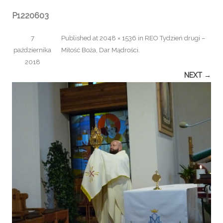
P1220603
7
Published
at
2048 × 1536
in
REO Tydzień drugi –
października
Miłość Boża, Dar Mądrości
.
2018
NEXT →