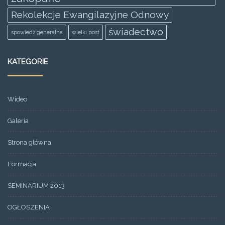
Rekolekcje Ewangilazyjne Odnowy
świadectwo
spowiedż generalna
wielki post
KATEGORIE
Wideo
Galeria
Strona główna
Formacja
SEMINARIUM 2013
OGŁOSZENIA