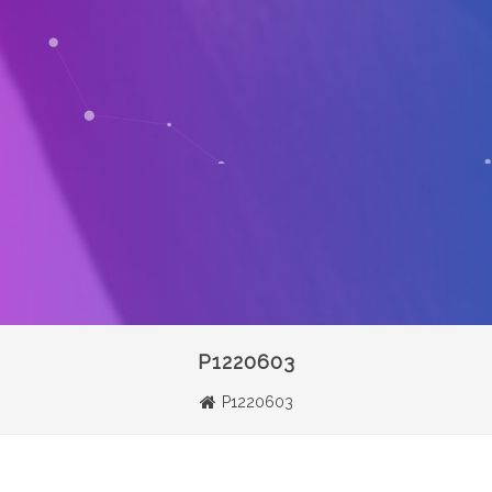
P1220603
P1220603