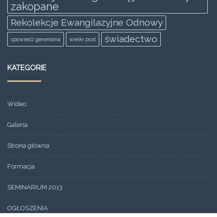
zakopane
Rekolekcje Ewangilazyjne Odnowy
świadectwo
spowiedż generalna
wielki post
KATEGORIE
Wideo
Galeria
Strona główna
Formacja
SEMINARIUM 2013
OGŁOSZENIA