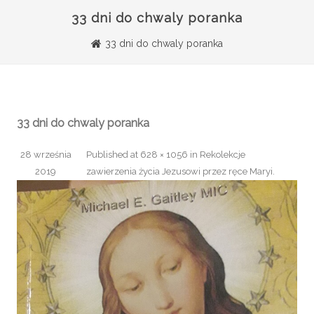
33 dni do chwaly poranka
33 dni do chwaly poranka
33 dni do chwaly poranka
28 września
Published
at
628 × 1056
in
Rekolekcje
2019
zawierzenia życia Jezusowi przez ręce Maryi
.