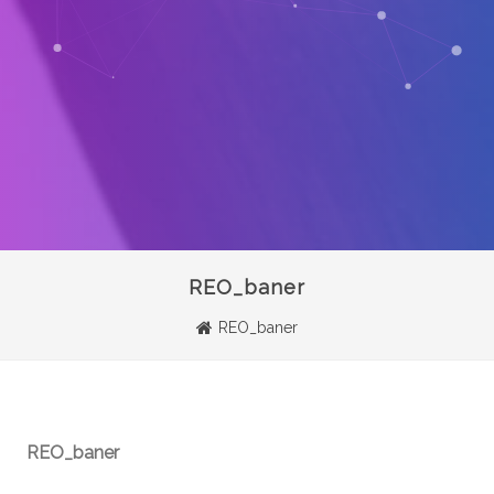
REO_baner
REO_baner
REO_baner