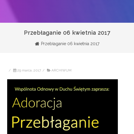
Przebłaganie 06 kwietnia 2017
Przebłaganie 06 kwietnia 2017
/
29 marca, 2017
/
ARCHIWUM