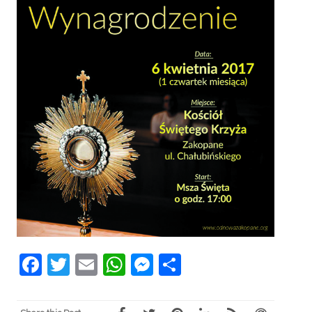
Facebook
Twitter
Email
WhatsApp
Messenger
Share