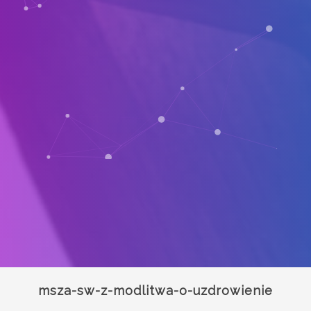
msza-sw-z-modlitwa-o-uzdrowienie