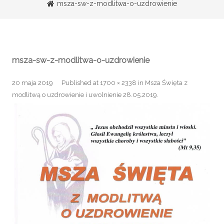
msza-sw-z-modlitwa-o-uzdrowienie
msza-sw-z-modlitwa-o-uzdrowienie
20 maja 2019
Published
at
1700 × 2338
in
Msza Święta z
modlitwą o uzdrowienie i uwolnienie 28.05.2019
.