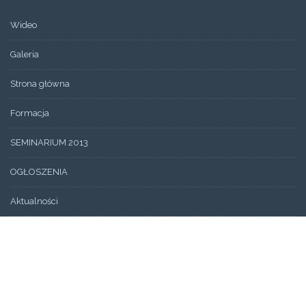
Wideo
Galeria
Strona główna
Formacja
SEMINARIUM 2013
OGŁOSZENIA
Aktualności
Aktualności
Wydarzenia
Bez kategorii