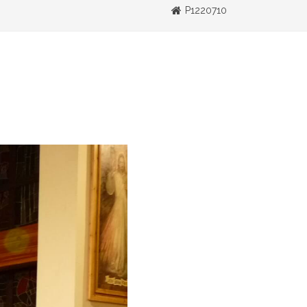
P1220710