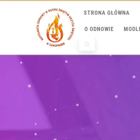
STRONA GŁÓWNA
O ODNOWIE
MODL