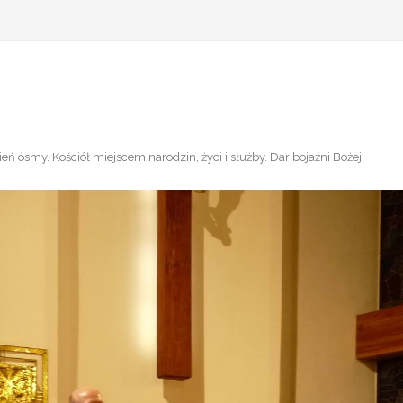
eń ósmy. Kościół miejscem narodzin, życi i służby. Dar bojaźni Bożej
.