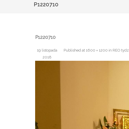
P1220710
P1220710
19 listopada
Published
at
1600 × 1200
in
REO tydzi
2018