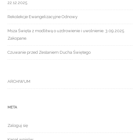
22.12.2025
Rekolekcje Ewangelizacyjne Odnowy
Msza Święta z modlitwą o uzdrowienie i uwolnienie. 3.09.2025
Zakopane.
Czuwanie przed Zesłaniem Ducha Świętego
ARCHIWUM
META
Zaloguj się
Kanał wpisów