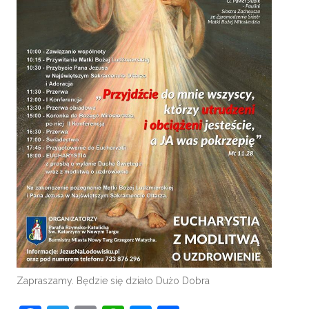
Zapraszamy. Będzie się działo Dużo Dobra