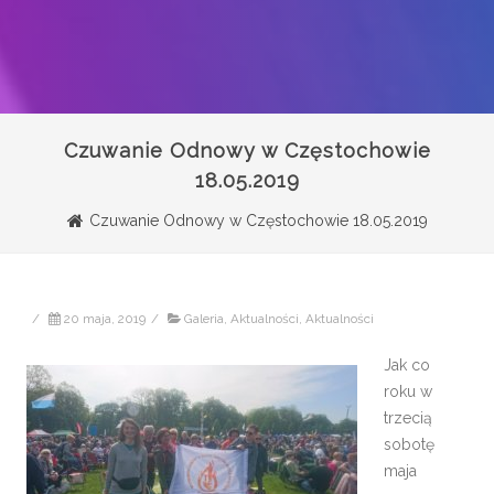
Czuwanie Odnowy w Częstochowie
18.05.2019
Czuwanie Odnowy w Częstochowie 18.05.2019
/
20 maja, 2019
/
Galeria
,
Aktualności
,
Aktualności
Jak co
roku w
trzecią
sobotę
maja