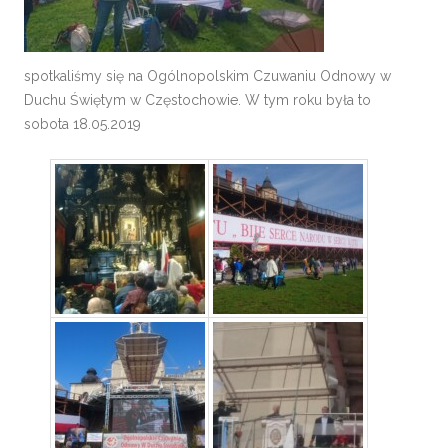
spotkaliśmy się na Ogólnopolskim Czuwaniu Odnowy w
Duchu Świętym w Częstochowie. W tym roku była to
sobota 18.05.2019