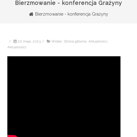
Bierzmowanie - konferencja Grażyny
Bierzmowanie - konferencja Grażyny
/
20 maja, 2023
/
Wideo
,
Strona główna
,
Aktualności
,
Aktualności