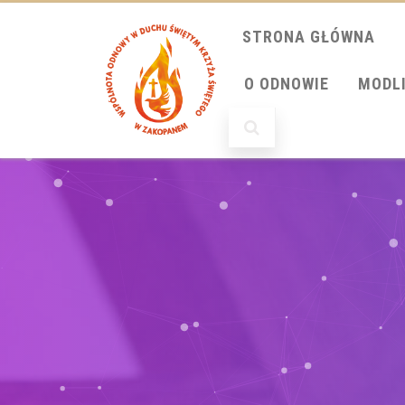
STRONA GŁÓWNA
O ODNOWIE
MODL