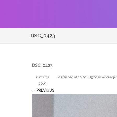
DSC_0423
DSC_0423
6 marca
Published
at
1080 × 1920
in
Adoracja 
2019
← PREVIOUS