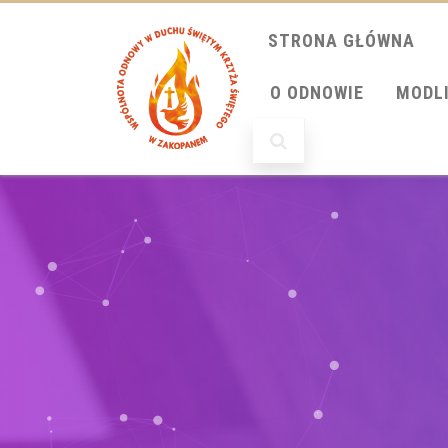
STRONA GŁÓWNA
O ODNOWIE
MODL