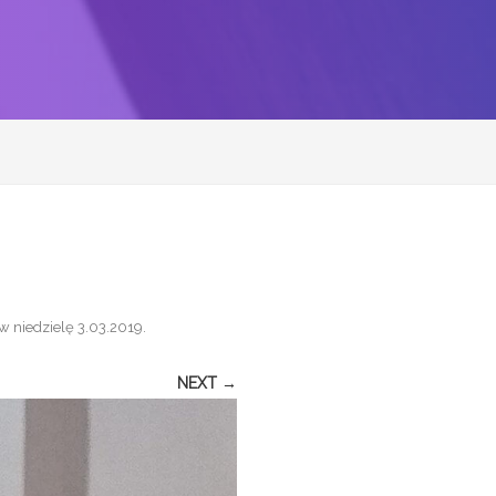
w niedzielę 3.03.2019
.
NEXT →