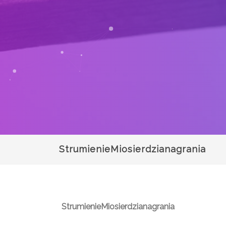
StrumienieMiosierdzianagrania
StrumienieMiosierdzianagrania