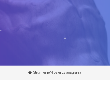
StrumienieMiosierdzianagrania