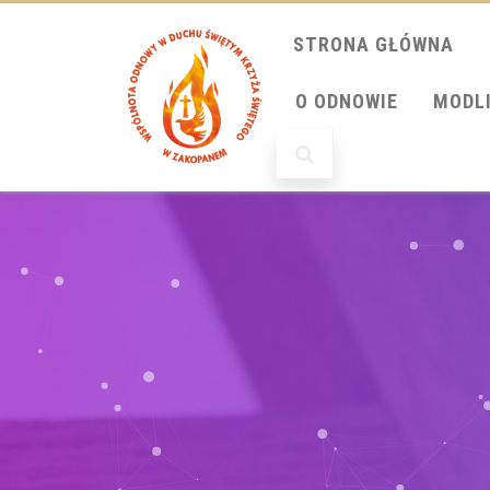
STRONA GŁÓWNA
O ODNOWIE
MODL