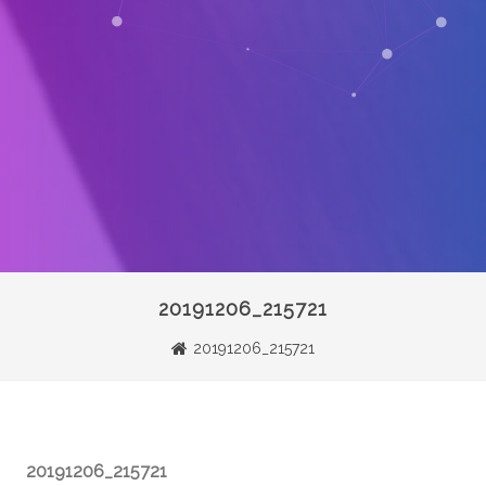
20191206_215721
20191206_215721
20191206_215721