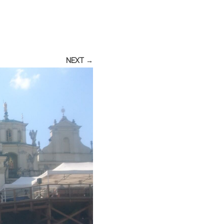
NEXT →