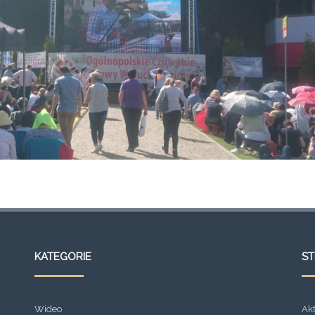
KATEGORIE
S
Wideo
Ak