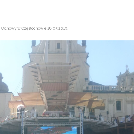
 Odnowy w Częstochowie 18.05.2019
.