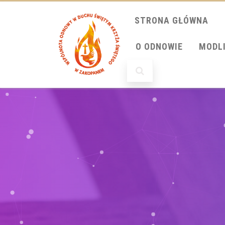
STRONA GŁÓWNA
O ODNOWIE
MODL