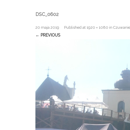
DSC_0602
20 maja 2019
Published
at
1920 × 1080
in
Czuwanie
← PREVIOUS