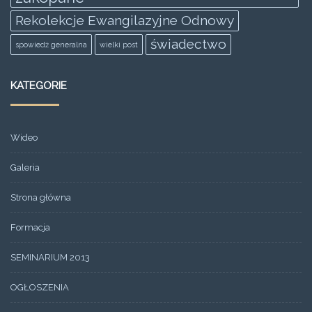
Rekolekcje Ewangilazyjne Odnowy
świadectwo
spowiedż generalna
wielki post
KATEGORIE
Wideo
Galeria
Strona główna
Formacja
SEMINARIUM 2013
OGŁOSZENIA