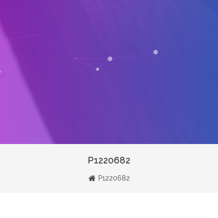
P1220682
P1220682