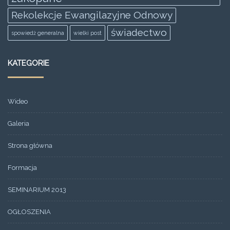
Rekolekcje Ewangilazyjne Odnowy
świadectwo
spowiedż generalna
wielki post
KATEGORIE
Wideo
Galeria
Strona główna
Formacja
SEMINARIUM 2013
OGŁOSZENIA