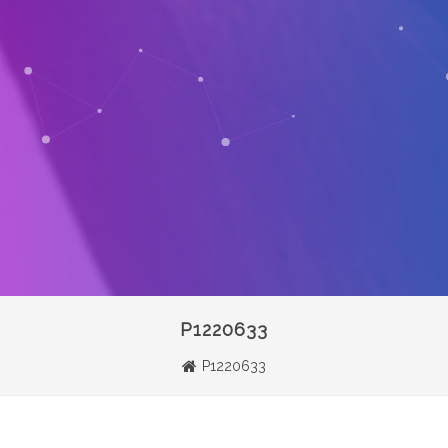
P1220633
P1220633