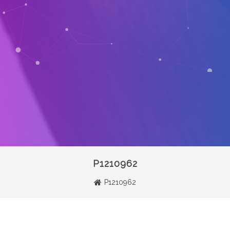
P1210962
P1210962