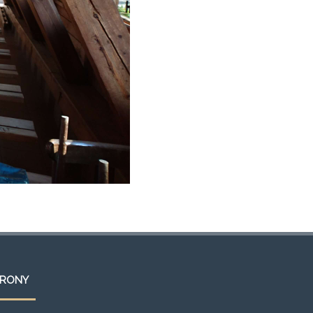
TRONY