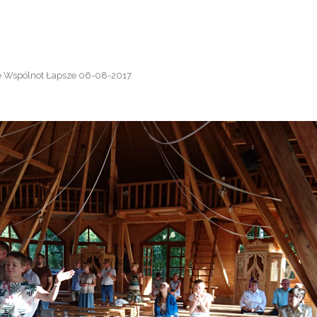
e Wspólnot Łapsze 06-08-2017
.