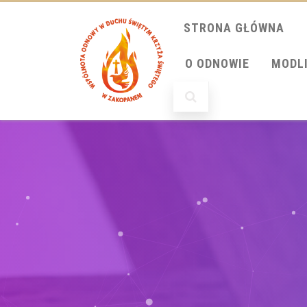
STRONA GŁÓWNA
O ODNOWIE
MODL