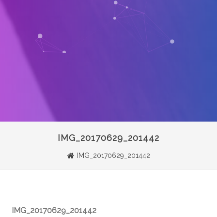
IMG_20170629_201442
IMG_20170629_201442
IMG_20170629_201442