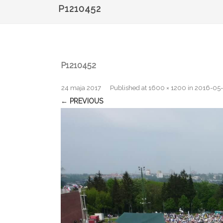
P1210452
P1210452
24 maja 2017
Published
at
1600 × 1200
in
2016-05-
← PREVIOUS