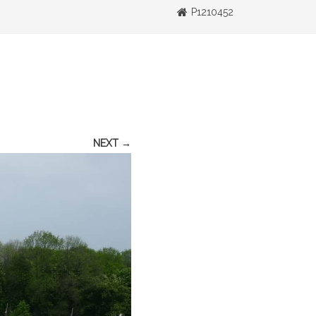
P1210452
NEXT →