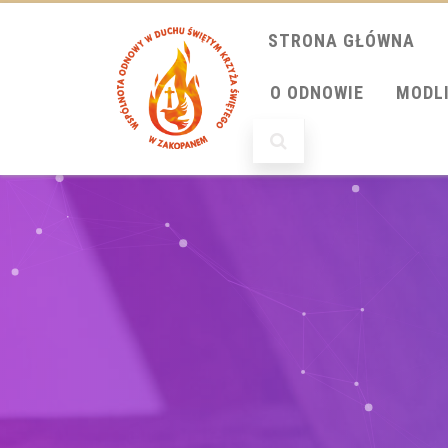
STRONA GŁÓWNA
O ODNOWIE
MODL