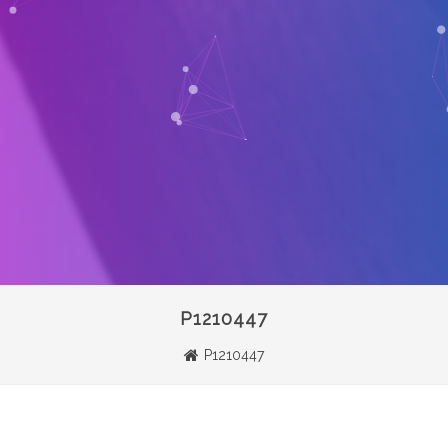
P1210447
P1210447