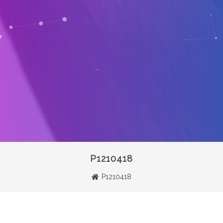
P1210418
P1210418