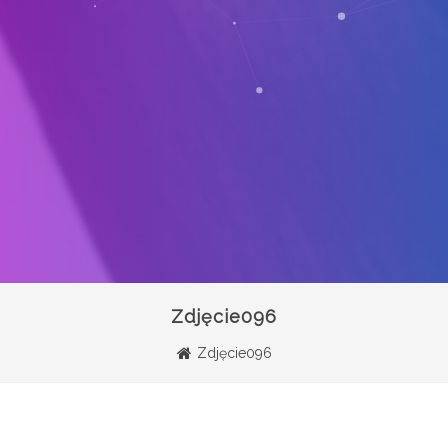
Zdjęcie096
Zdjęcie096