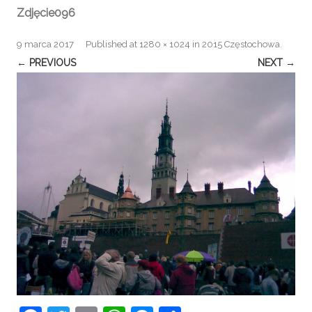
Zdjęcie096
9 marca 2017
Published
at
1280 × 1024
in
2015 Częstochowa
.
← PREVIOUS
NEXT →