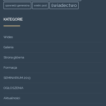
świadectwo
spowiedż generalna
wielki post
KATEGORIE
Wideo
Galeria
Strona główna
Formacja
SEMINARIUM 2013
OGŁOSZENIA
Aktualności