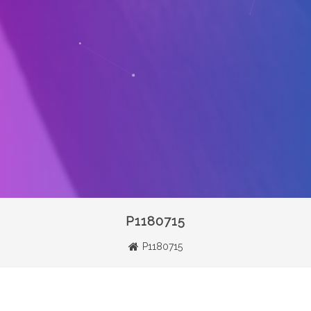
P1180715
P1180715