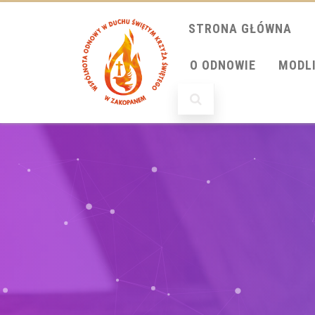
STRONA GŁÓWNA
O ODNOWIE
MODL