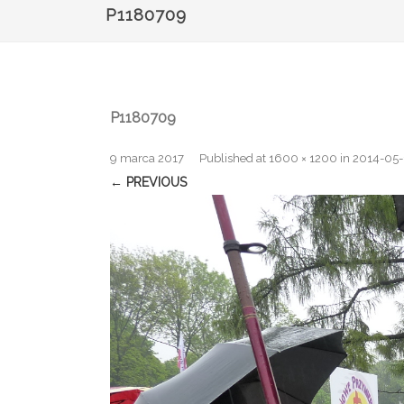
P1180709
P1180709
9 marca 2017
Published
at
1600 × 1200
in
2014-05-
← PREVIOUS