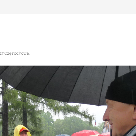
17 Częstochowa
.