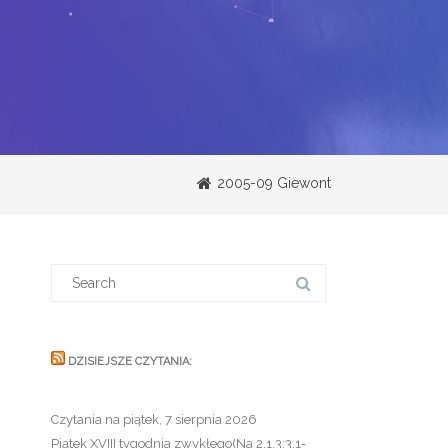
2005-09 Giewont
Search
for:
DZISIEJSZE CZYTANIA:
Czytania na piątek, 7 sierpnia 2026
Piątek XVIII tygodnia zwykłego(Na 2,1.3;3,1-