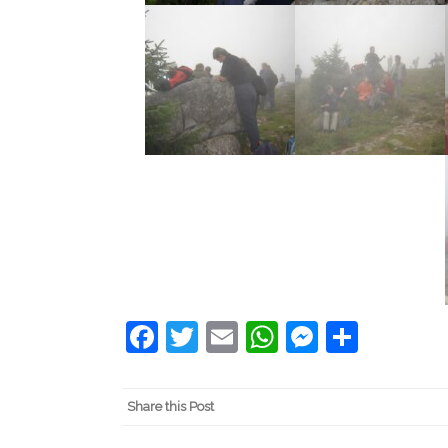
Facebook
Twitter
Email
WhatsApp
Messeng
Share
Share this Post