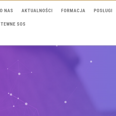
O NAS
AKTUALNOŚCI
FORMACJA
POSŁUGI
ITEWNE SOS