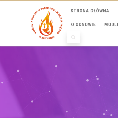
STRONA GŁÓWNA
O ODNOWIE
MODL