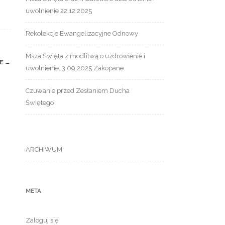
uwolnienie 22.12.2025
Rekolekcje Ewangelizacyjne Odnowy
Msza Święta z modlitwą o uzdrowienie i
IE
→
uwolnienie. 3.09.2025 Zakopane.
Czuwanie przed Zesłaniem Ducha
Świętego
ARCHIWUM
META
Zaloguj się